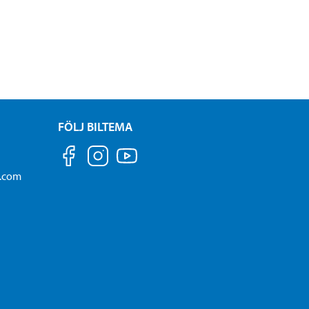
FÖLJ BILTEMA
a.com