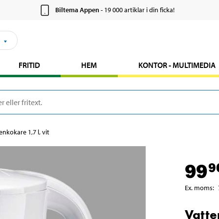
Biltema Appen
- 19 000 artiklar i din ficka!
FRITID
HEM
KONTOR - MULTIMEDIA
enkokare 1,7 l, vit
99
9
Ex. moms
:
Vatte