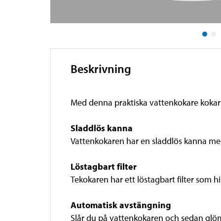
Beskrivning
Med denna praktiska vattenkokare kokar d
Sladdlös kanna
Vattenkokaren har en sladdlös kanna med
Löstagbart filter
Tekokaren har ett löstagbart filter som h
Automatisk avstängning
Slår du på vattenkokaren och sedan glöm