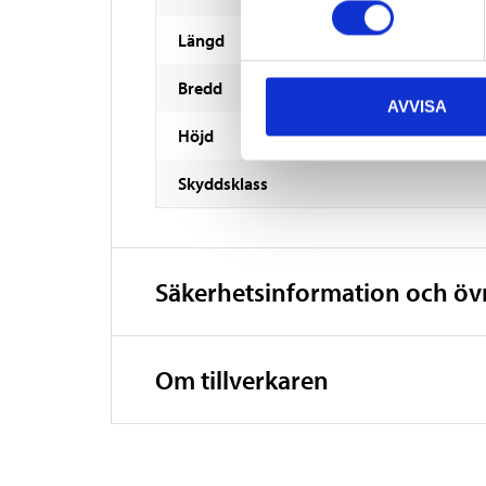
Längd
Bredd
AVVISA
Höjd
Skyddsklass
Säkerhetsinformation och ö
Om tillverkaren