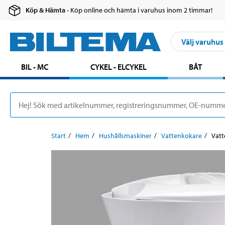
Köp & Hämta
- Köp online och hämta i varuhus inom 2 timmar!
Välj varuhus
BIL - MC
CYKEL - ELCYKEL
BÅT
Start
Hem
Hushållsmaskiner
Vattenkokare
Vatt