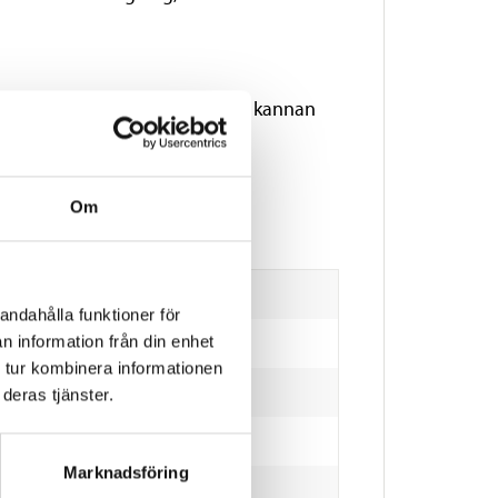
ydd mot torrkokning. Det gör att kannan
Om
andahålla funktioner för
n information från din enhet
 tur kombinera informationen
deras tjänster.
Marknadsföring