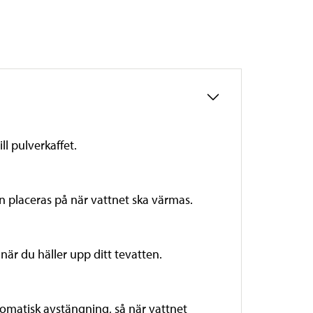
l pulverkaffet.
 placeras på när vattnet ska värmas.
när du häller upp ditt tevatten.
omatisk avstängning, så när vattnet