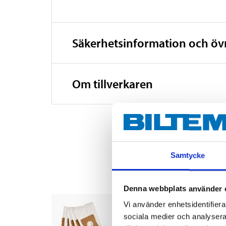
Säkerhetsinformation och ö
Om tillverkaren
Samtycke
Denna webbplats använder 
Dammsugarpåsar, 5-pa
Vi använder enhetsidentifierar
11-000
sociala medier och analysera 