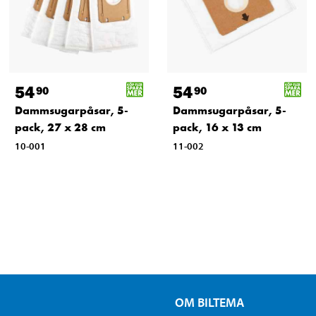
54
54
90
90
Dammsugarpåsar, 5-
Dammsugarpåsar, 5-
pack, 27 x 28 cm
pack, 16 x 13 cm
10-001
11-002
OM BILTEMA