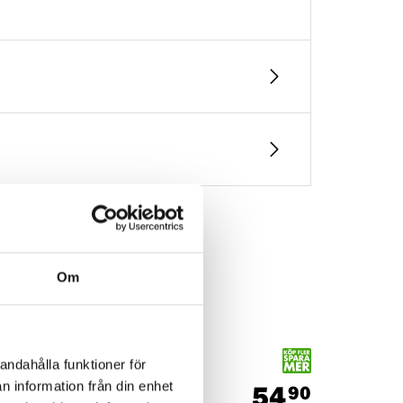
Om
andahålla funktioner för
54
n information från din enhet
90