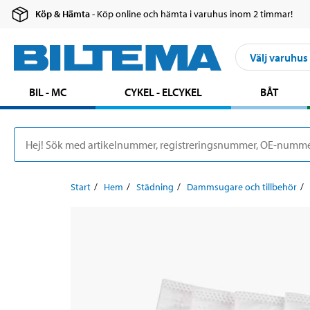
Köp & Hämta
- Köp online och hämta i varuhus inom 2 timmar!
Välj varuhus
BIL - MC
CYKEL - ELCYKEL
BÅT
Start
Hem
Städning
Dammsugare och tillbehör