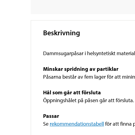
Beskrivning
Dammsugarpåsar i helsyntetiskt material.
Minskar spridning av partiklar
Påsarna består av fem lager för att minime
Hål som går att försluta
Öppningshålet på påsen går att försluta. D
Passar
Se
rekommendationstabell
för att finna