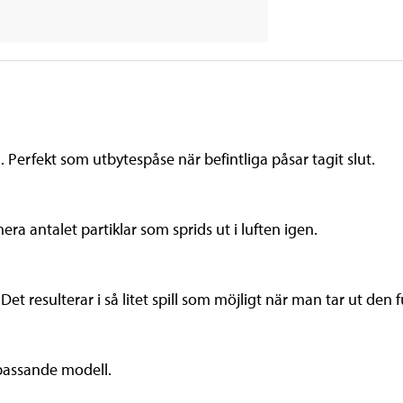
 Perfekt som utbytespåse när befintliga påsar tagit slut.
ra antalet partiklar som sprids ut i luften igen.
et resulterar i så litet spill som möjligt när man tar ut den f
 passande modell.