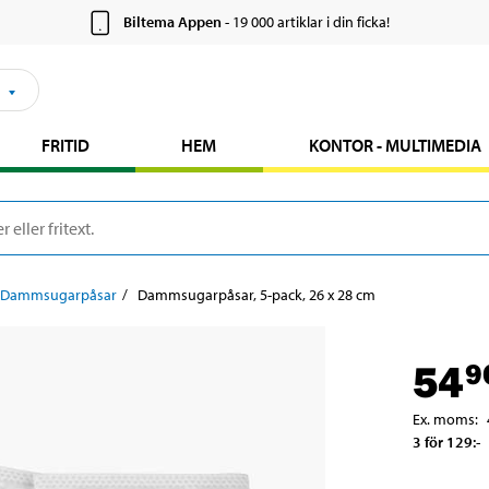
Biltema Appen
- 19 000 artiklar i din ficka!
FRITID
HEM
KONTOR - MULTIMEDIA
Dammsugarpåsar
Dammsugarpåsar, 5-pack, 26 x 28 cm
54
9
Ex. moms
:
3 för 129
:-