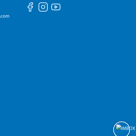
a.com