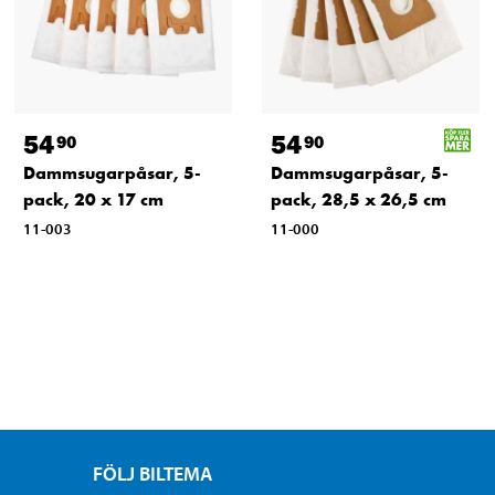
54
54
90
90
Dammsugarpåsar, 5-
Dammsugarpåsar, 5-
pack, 20 x 17 cm
pack, 28,5 x 26,5 cm
11-003
11-000
FÖLJ BILTEMA