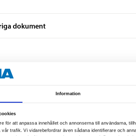
vriga dokument
Information
Tillbehör
cookies
ck, 28,5 x 26,5 cm
e för att anpassa innehållet och annonserna till användarna, tillh
vår trafik. Vi vidarebefordrar även sådana identifierare och anna