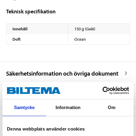
Teknisk specifikation
Innehåll
150 g (Gelé)
Doft
Ocean
Säkerhetsinformation och övriga dokument
Om tillverkaren
Samtycke
Information
Om
Denna webbplats använder cookies
Köp & Hämta