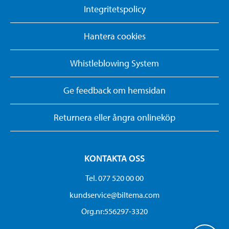
Integritetspolicy
Hantera cookies
Whistleblowing System
Ge feedback om hemsidan
Returnera eller ångra onlineköp
KONTAKTA OSS
Tel. 077 520 00 00
kundservice@biltema.com
Org.nr:556297-3320