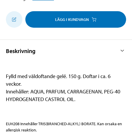
LÄGG I KUNDVAGN
Beskrivning
Fylld med väldoftande gelé. 150 g. Doftar i ca. 6
veckor.
Innehåller: AQUA, PARFUM, CARRAGEENAN, PEG-40
HYDROGENATED CASTROL OIL.
EUH208 Innehåller TRIS(BRANCHED-ALKYL) BORATE. Kan orsaka en
allergisk reaktion.