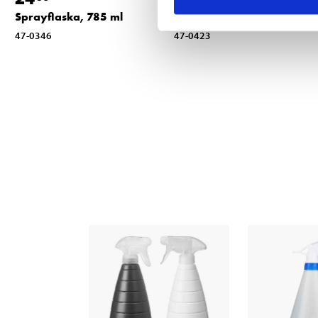
Sprayflaska, 785 ml
Disksvamp, 10-pack
47-0346
47-0423