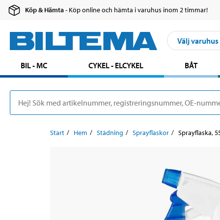
Köp & Hämta
- Köp online och hämta i varuhus inom 2 timmar!
Välj varuhus
BIL - MC
CYKEL - ELCYKEL
BÅT
Start
Hem
Städning
Sprayflaskor
Sprayflaska, 5