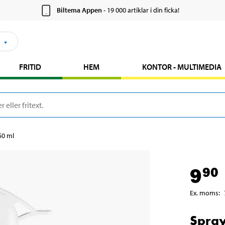
Biltema Appen
- 19 000 artiklar i din ficka!
FRITID
HEM
KONTOR - MULTIMEDIA
50 ml
9
90
Ex. moms
:
Spray