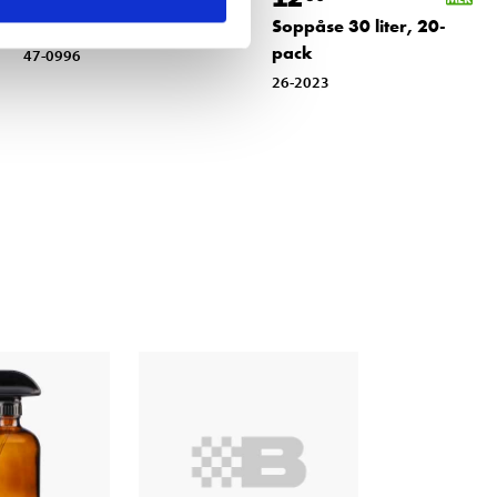
Fönsterputs, 750 ml
Soppåse 30 liter, 20-
pack
47-0996
26-2023