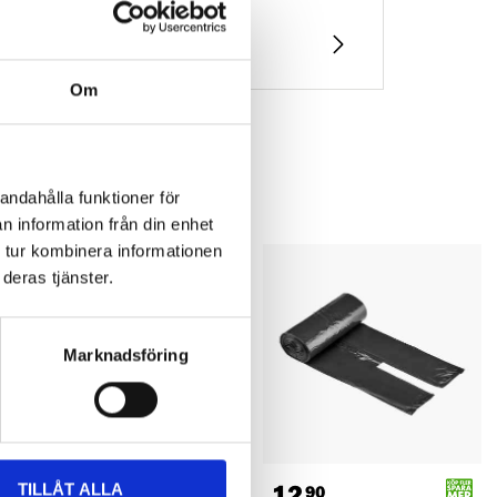
Om
andahålla funktioner för
n information från din enhet
 tur kombinera informationen
deras tjänster.
Marknadsföring
19
12
TILLÅT ALLA
90
90