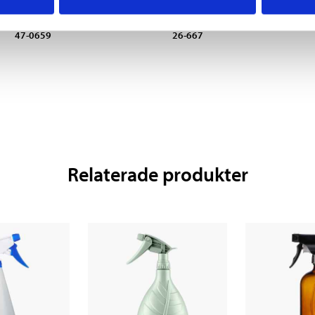
Diskborste
Torkrulle, 100 meter
47-0659
26-667
Relaterade produkter