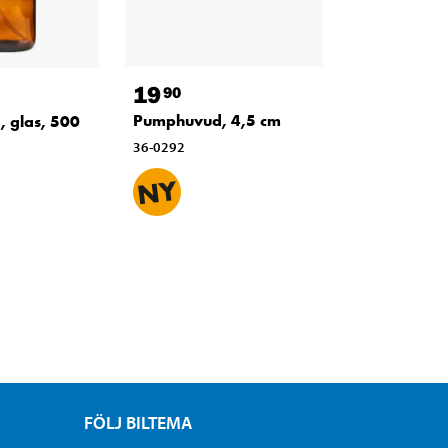
19
90
Pumphuvud, 4,5 cm
, glas, 500
36-0292
FÖLJ BILTEMA