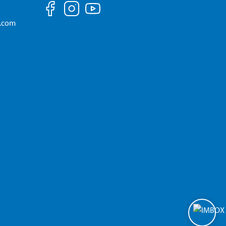
a.com