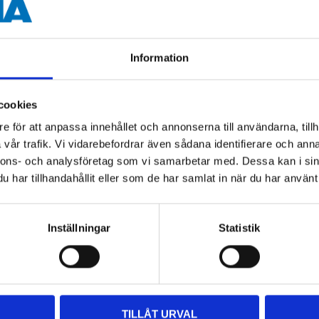
Information
Andra kunder köpte också
cookies
e för att anpassa innehållet och annonserna till användarna, tillh
vår trafik. Vi vidarebefordrar även sådana identifierare och anna
nnons- och analysföretag som vi samarbetar med. Dessa kan i sin
har tillhandahållit eller som de har samlat in när du har använt 
Inställningar
Statistik
9
24
TILLÅT URVAL
90
90