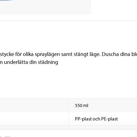
stycke för olika spraylägen samt stängt läge. Duscha dina bl
n underlätta din städning
550 ml
PP-plast och PE-plast