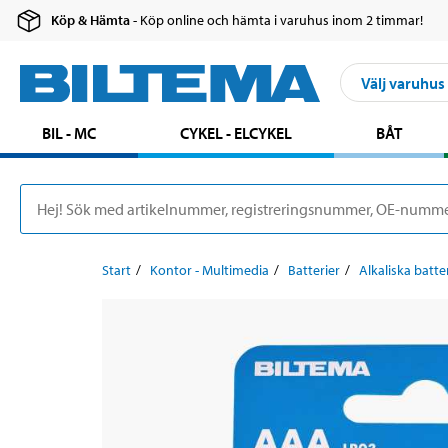
Köp & Hämta
- Köp online och hämta i varuhus inom 2 timmar!
Välj varuhus
BIL - MC
CYKEL - ELCYKEL
BÅT
Start
Kontor - Multimedia
Batterier
Alkaliska batte