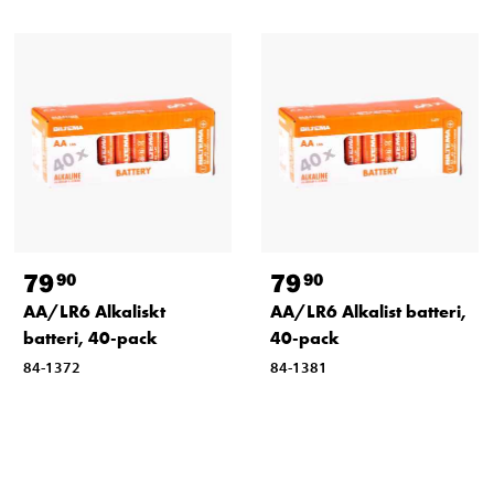
79
79
90
90
AA/LR6 Alkaliskt
AA/LR6 Alkalist batteri,
batteri, 40-pack
40-pack
84-1372
84-1381