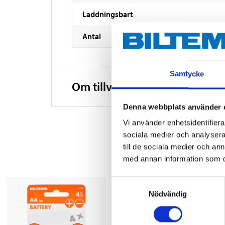
Laddningsbart
Antal
Samtycke
Om tillverkaren
Denna webbplats använder 
Vi använder enhetsidentifierar
sociala medier och analysera 
till de sociala medier och a
med annan information som du 
Samtyckesval
Nödvändig