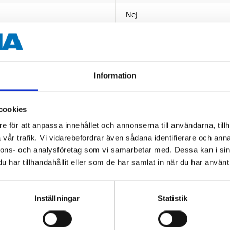
Nej
4 st.
Information
cookies
e för att anpassa innehållet och annonserna till användarna, tillh
vår trafik. Vi vidarebefordrar även sådana identifierare och anna
Andra kunder köpte också
nnons- och analysföretag som vi samarbetar med. Dessa kan i sin
har tillhandahållit eller som de har samlat in när du har använt 
Inställningar
Statistik