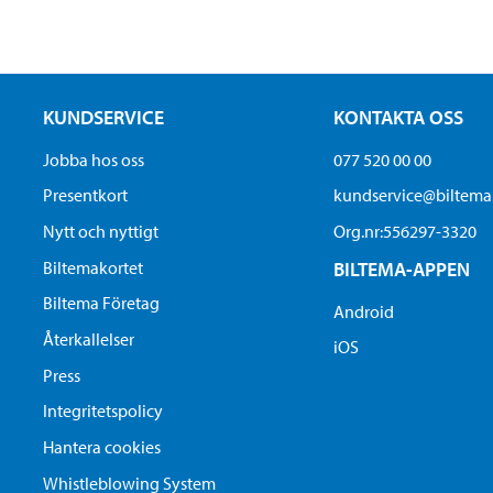
KUNDSERVICE
KONTAKTA OSS
Jobba hos oss
077 520 00 00
Presentkort
kundservice@biltem
Nytt och nyttigt
Org.nr:556297-3320
Biltemakortet
BILTEMA-APPEN
Biltema Företag
Android
Återkallelser
iOS
Press
Integritetspolicy
Hantera cookies
Whistleblowing System