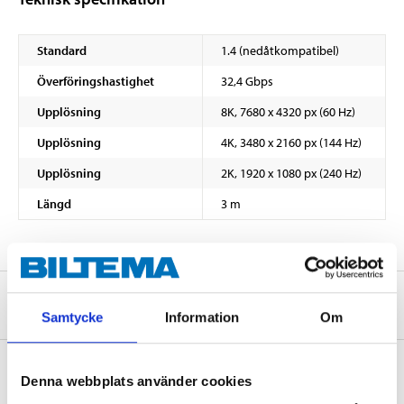
Standard
1.4 (nedåtkompatibel)
Överföringshastighet
32,4 Gbps
Upplösning
8K, 7680 x 4320 px (60 Hz)
Upplösning
4K, 3480 x 2160 px (144 Hz)
Upplösning
2K, 1920 x 1080 px (240 Hz)
Längd
3 m
Om tillverkaren
Samtycke
Information
Om
Denna webbplats använder cookies