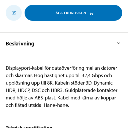
LÄGG I KUNDVAGN
Beskrivning
Displayport-kabel för dataöverföring mellan datorer
och skärmar. Hög hastighet upp till 32,4 Gbps och
upplösning upp till 8K. Kabeln stöder 3D, Dynamic
HDR, HDCP, DSC och HBR3. Guldpläterade kontakter
med hölje av ABS-plast. Kabel med kärna av koppar
och flätad utsida. Hane-hane.
Teknisk specifikation