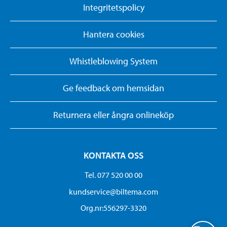
Integritetspolicy
Hantera cookies
Whistleblowing System
Ge feedback om hemsidan
Returnera eller ångra onlineköp
KONTAKTA OSS
Tel. 077 520 00 00
kundservice@biltema.com
Org.nr:556297-3320