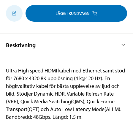
LÄGG I KUNDVAGN
Beskrivning
Ultra High speed HDMI kabel med Ethernet samt stöd
för 7680 x 4320 8K upplösning (4 k@120 Hz). En
högkvalitativ kabel för bästa upplevelse av ljud och
bild. Stödjer Dynamic HDR, Variable Refresh Rate
(VRR), Quick Media Switching(QMS), Quick Frame
Transport(QFT) och Auto Low Latency Mode(ALLM).
Bandbredd: 48Gbps. Längd: 1,5 m.