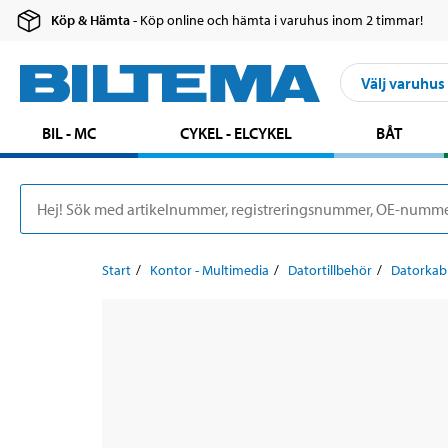
Köp & Hämta
- Köp online och hämta i varuhus inom 2 timmar!
Välj varuhus
BIL - MC
CYKEL - ELCYKEL
BÅT
Start
Kontor - Multimedia
Datortillbehör
Datorkab