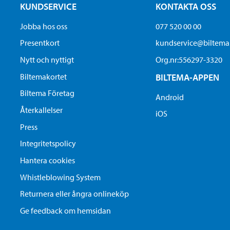
KUNDSERVICE
KONTAKTA OSS
Jobba hos oss
077 520 00 00
Presentkort
kundservice@biltem
Nytt och nyttigt
Org.nr:556297-3320
Biltemakortet
BILTEMA-APPEN
Biltema Företag
Android
Återkallelser
iOS
Press
Integritetspolicy
Hantera cookies
Whistleblowing System
Returnera eller ångra onlineköp
Ge feedback om hemsidan