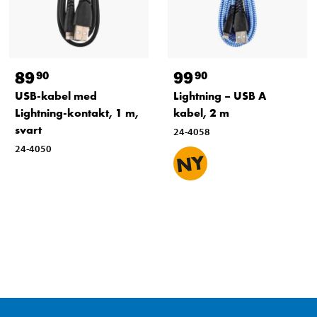
89
99
90
90
USB-kabel med
Lightning – USB A
Lightning-kontakt, 1 m,
kabel, 2 m
svart
24-4058
24-4050