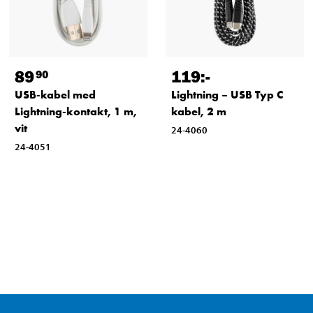
89
119
:-
90
USB-kabel med
Lightning – USB Typ C
Lightning-kontakt, 1 m,
kabel, 2 m
vit
24-4060
24-4051