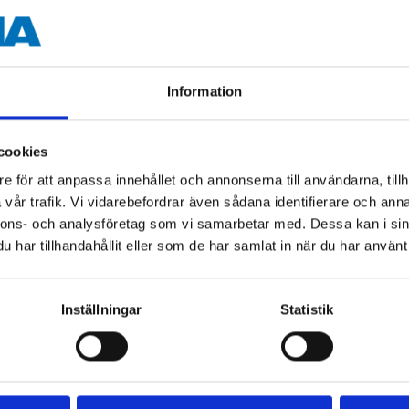
Information
Andra kunder köpte också
cookies
e för att anpassa innehållet och annonserna till användarna, tillh
vår trafik. Vi vidarebefordrar även sådana identifierare och anna
nnons- och analysföretag som vi samarbetar med. Dessa kan i sin
har tillhandahållit eller som de har samlat in när du har använt 
Inställningar
Statistik
129
:-
89
90