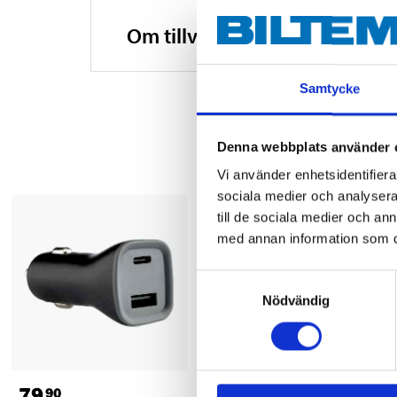
Om tillverkaren
Samtycke
Denna webbplats använder 
Vi använder enhetsidentifierar
sociala medier och analysera 
till de sociala medier och a
med annan information som du 
Samtyckesval
Nödvändig
79
149
:-
90