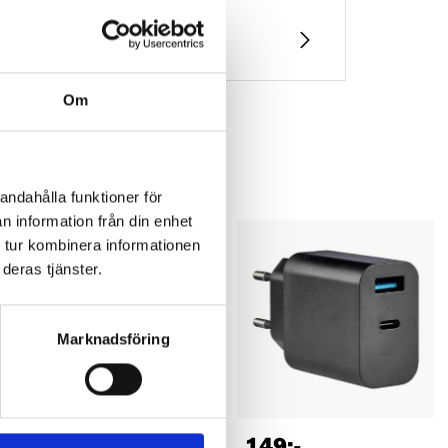
Om
andahålla funktioner för
n information från din enhet
 tur kombinera informationen
deras tjänster.
Marknadsföring
59
149
:-
90