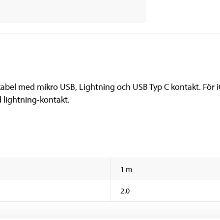
kabel med mikro USB, Lightning och USB Typ C kontakt. För 
 lightning-kontakt.
1 m
2.0