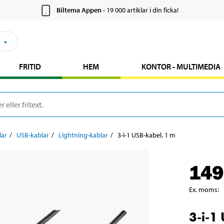
Biltema Appen
- 19 000 artiklar i din ficka!
FRITID
HEM
KONTOR - MULTIMEDIA
lar
USB-kablar
Lightning-kablar
3-i-1 USB-kabel, 1 m
149
Ex. moms
:
3-i-1