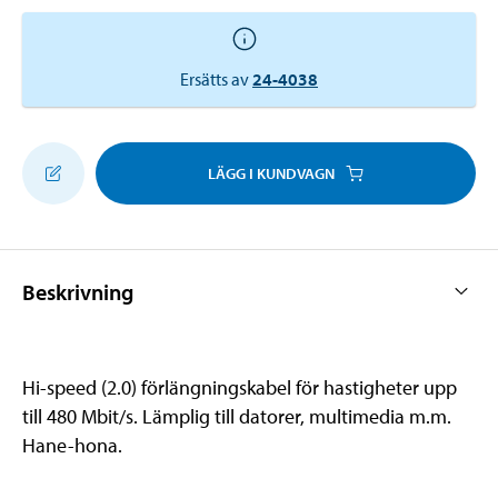
Ersätts av
24-4038
LÄGG I KUNDVAGN
Beskrivning
Hi-speed (2.0) förlängningskabel för hastigheter upp
till 480 Mbit/s. Lämplig till datorer, multimedia m.m.
Hane-hona.