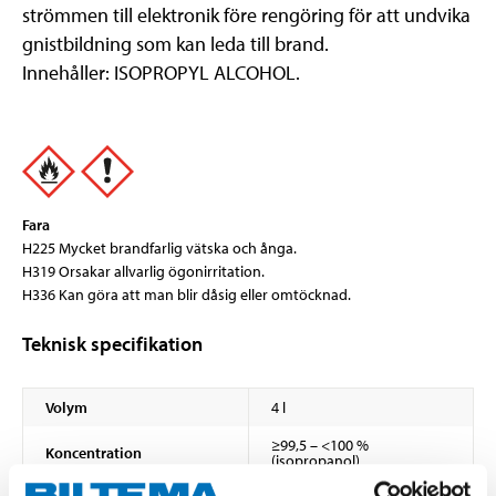
strömmen till elektronik före rengöring för att undvika
gnistbildning som kan leda till brand.
Innehåller: ISOPROPYL ALCOHOL.
Fara
H225 Mycket brandfarlig vätska och ånga.
H319 Orsakar allvarlig ögonirritation.
H336 Kan göra att man blir dåsig eller omtöcknad.
Teknisk specifikation
Volym
4 l
≥99,5 – <100 %
Koncentration
(isopropanol)