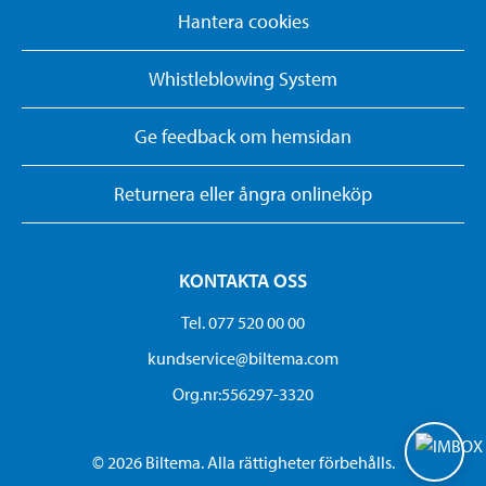
Hantera cookies
Whistleblowing System
Ge feedback om hemsidan
Returnera eller ångra onlineköp
KONTAKTA OSS
Tel. 077 520 00 00
kundservice@biltema.com
Org.nr:556297-3320
© 2026 Biltema. Alla rättigheter förbehålls.