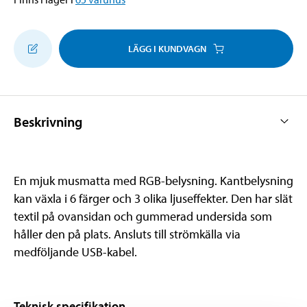
LÄGG I KUNDVAGN
Beskrivning
En mjuk musmatta med RGB-belysning. Kantbelysning
kan växla i 6 färger och 3 olika ljuseffekter. Den har slät
textil på ovansidan och gummerad undersida som
håller den på plats. Ansluts till strömkälla via
medföljande USB-kabel.
Teknisk specifikation