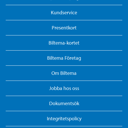
Kundservice
Presentkort
Biltema-kortet
Biltema Företag
Om Biltema
Jobba hos oss
Dokumentsök
Integritetspolicy