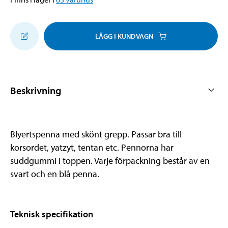
LÄGG I KUNDVAGN
Beskrivning
Blyertspenna med skönt grepp. Passar bra till
korsordet, yatzyt, tentan etc. Pennorna har
suddgummi i toppen. Varje förpackning består av en
svart och en blå penna.
Teknisk specifikation