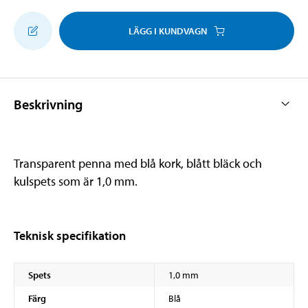
LÄGG I KUNDVAGN
Beskrivning
Transparent penna med blå kork, blått bläck och
kulspets som är 1,0 mm.
Teknisk specifikation
Spets
1,0 mm
Färg
Blå