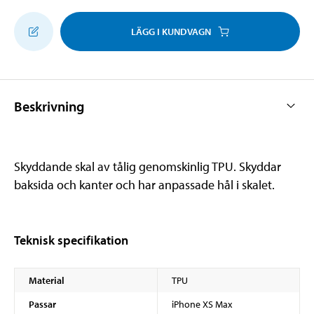
LÄGG I KUNDVAGN
Beskrivning
Skyddande skal av tålig genomskinlig TPU. Skyddar
baksida och kanter och har anpassade hål i skalet.
Teknisk specifikation
Material
TPU
Passar
iPhone XS Max