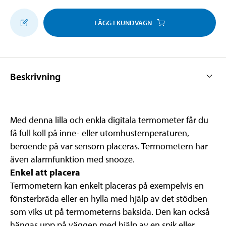
LÄGG I KUNDVAGN
Beskrivning
Med denna lilla och enkla digitala termometer får du
få full koll på inne- eller utomhustemperaturen,
beroende på var sensorn placeras. Termometern har
även alarmfunktion med snooze.
Enkel att placera
Termometern kan enkelt placeras på exempelvis en
fönsterbräda eller en hylla med hjälp av det stödben
som viks ut på termometerns baksida. Den kan också
hängas upp på väggen med hjälp av en spik eller