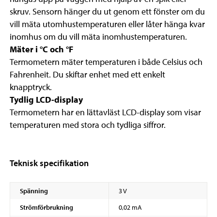
skruv. Sensorn hänger du ut genom ett fönster om du
vill mäta utomhustemperaturen eller låter hänga kvar
inomhus om du vill mäta inomhustemperaturen.
Mäter i °C och °F
Termometern mäter temperaturen i både Celsius och
Fahrenheit. Du skiftar enhet med ett enkelt
knapptryck.
Tydlig LCD-display
Termometern har en lättavläst LCD-display som visar
temperaturen med stora och tydliga siffror.
Teknisk specifikation
Spänning
3 V
Strömförbrukning
0,02 mA