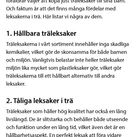
föräldrar väljer att köpa just träleksaker till sina barn.
Och faktum är att det finns många fördelar med
leksakerna i trä. Här listar vi några av dem.
1. Hållbara träleksaker
Träleksakerna i vårt sortiment innehåller inga skadliga
kemikalier, vilket gör de skonsamma för både barnen
och miljön. Vanligtvis belastar inte heller träleksaker
miljön lika mycket som plastleksaker gör, vilket gör
träleksakerna till ett hållbart alternativ till andra
leksaker.
2. Tåliga leksaker i trä
Träleksaker som håller hög kvalitet har också en lång
livslängd. De är slitstarka och behåller både utseende
och funktion under en lång tid, vilket även det är en
hållbarhetsaspekt. En perfekt leksak att föra vidare