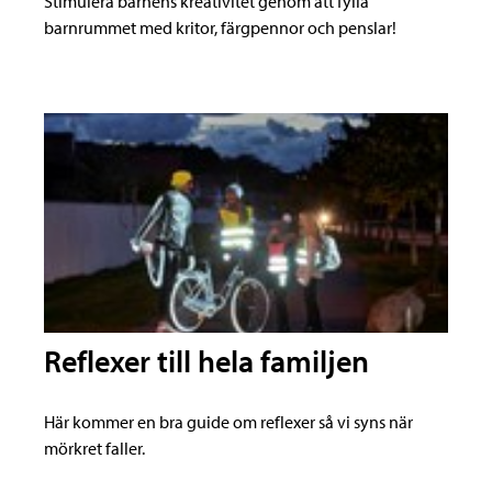
Stimulera barnens kreativitet genom att fylla
barnrummet med kritor, färgpennor och penslar!
Reflexer till hela familjen
Här kommer en bra guide om reflexer så vi syns när
mörkret faller.