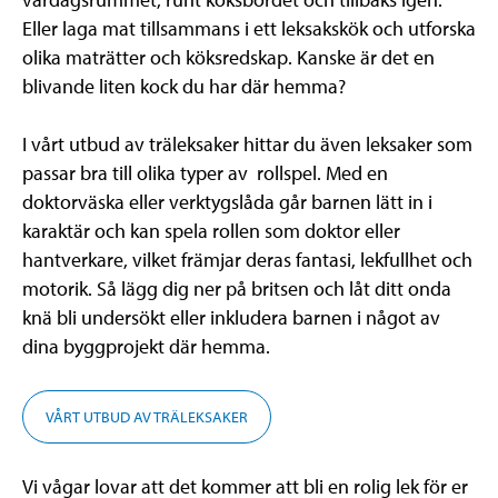
Eller laga mat tillsammans i ett leksakskök och utforska
olika maträtter och köksredskap. Kanske är det en
blivande liten kock du har där hemma?
I vårt utbud av träleksaker hittar du även leksaker som
passar bra till olika typer av rollspel. Med en
doktorväska eller verktygslåda går barnen lätt in i
karaktär och kan spela rollen som doktor eller
hantverkare, vilket främjar deras fantasi, lekfullhet och
motorik. Så lägg dig ner på britsen och låt ditt onda
knä bli undersökt eller inkludera barnen i något av
dina byggprojekt där hemma.
VÅRT UTBUD AV TRÄLEKSAKER
Vi vågar lovar att det kommer att bli en rolig lek för er