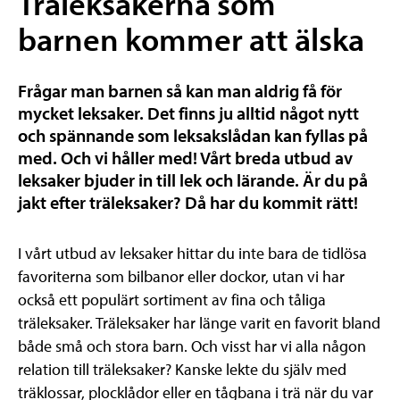
Träleksakerna som
barnen kommer att älska
Frågar man barnen så kan man aldrig få för
mycket leksaker. Det finns ju alltid något nytt
och spännande som leksakslådan kan fyllas på
med. Och vi håller med! Vårt breda utbud av
leksaker bjuder in till lek och lärande. Är du på
jakt efter träleksaker? Då har du kommit rätt!
I vårt utbud av leksaker hittar du inte bara de tidlösa
favoriterna som bilbanor eller dockor, utan vi har
också ett populärt sortiment av fina och tåliga
träleksaker. Träleksaker har länge varit en favorit bland
både små och stora barn. Och visst har vi alla någon
relation till träleksaker? Kanske lekte du själv med
träklossar, plocklådor eller en tågbana i trä när du var