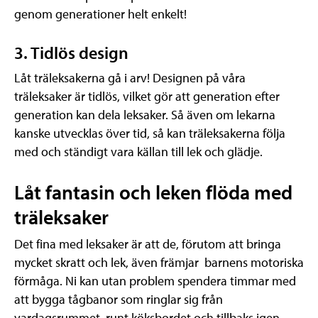
genom generationer helt enkelt!
3. Tidlös design
Låt träleksakerna gå i arv! Designen på våra
träleksaker är tidlös, vilket gör att generation efter
generation kan dela leksaker. Så även om lekarna
kanske utvecklas över tid, så kan träleksakerna följa
med och ständigt vara källan till lek och glädje.
Låt fantasin och leken flöda med
träleksaker
Det fina med leksaker är att de, förutom att bringa
mycket skratt och lek, även främjar barnens motoriska
förmåga. Ni kan utan problem spendera timmar med
att bygga tågbanor som ringlar sig från
vardagsrummet, runt köksbordet och tillbaks igen.