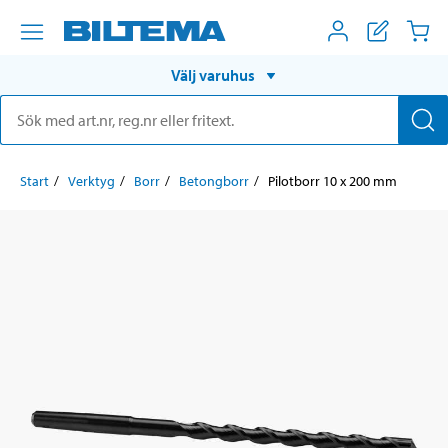
Välj varuhus
Start
Verktyg
Borr
Betongborr
Pilotborr 10 x 200 mm