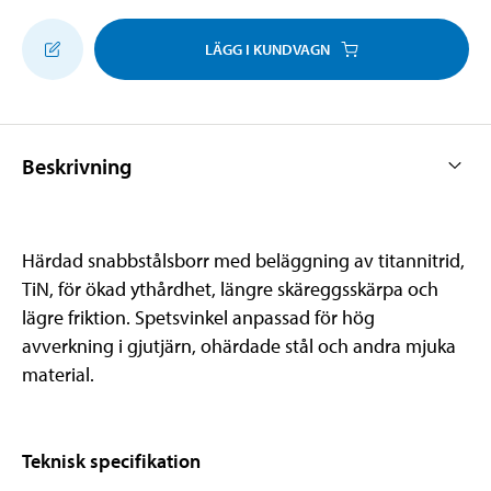
LÄGG I KUNDVAGN
Beskrivning
Härdad snabbstålsborr med beläggning av titannitrid,
TiN, för ökad ythårdhet, längre skäreggsskärpa och
lägre friktion. Spetsvinkel anpassad för hög
avverkning i gjutjärn, ohärdade stål och andra mjuka
material.
Teknisk specifikation