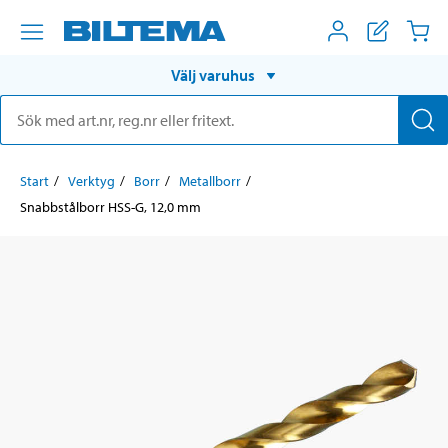
Välj varuhus
Start
Verktyg
Borr
Metallborr
Snabbstålborr HSS-G, 12,0 mm