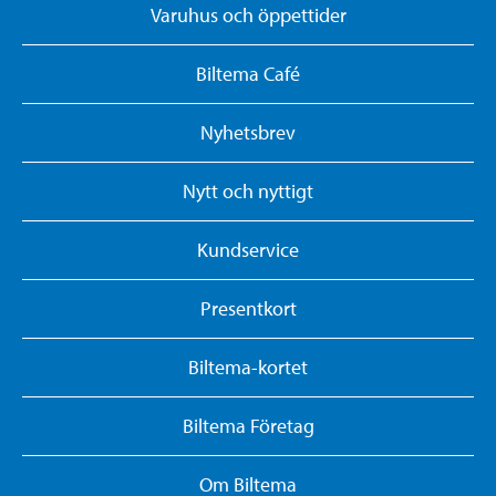
Varuhus och öppettider
Biltema Café
Nyhetsbrev
Nytt och nyttigt
Kundservice
Presentkort
Biltema-kortet
Biltema Företag
Om Biltema