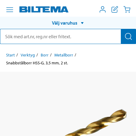
Välj varuhus
Start
Verktyg
Borr
Metallborr
Snabbstålborr HSS-G, 3,5 mm, 2 st.