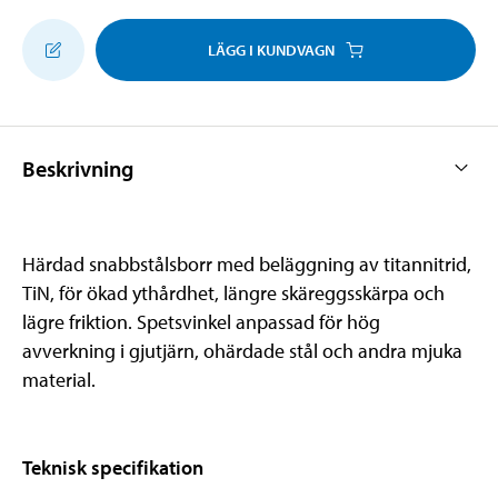
LÄGG I KUNDVAGN
Beskrivning
Härdad snabbstålsborr med beläggning av titannitrid,
TiN, för ökad ythårdhet, längre skäreggsskärpa och
lägre friktion. Spetsvinkel anpassad för hög
avverkning i gjutjärn, ohärdade stål och andra mjuka
material.
Teknisk specifikation