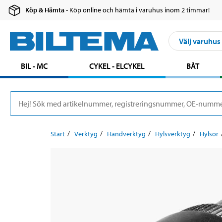
Köp & Hämta
- Köp online och hämta i varuhus inom 2 timmar!
Välj varuhus
BIL - MC
CYKEL - ELCYKEL
BÅT
Start
Verktyg
Handverktyg
Hylsverktyg
Hylsor