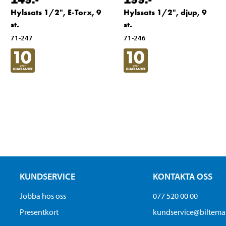
Hylssats 1/2", E-Torx, 9
Hylssats 1/2", djup, 9
st.
st.
71-247
71-246
KUNDSERVICE
KONTAKTA OSS
Jobba hos oss
077 520 00 00
Presentkort
kundservice@biltem