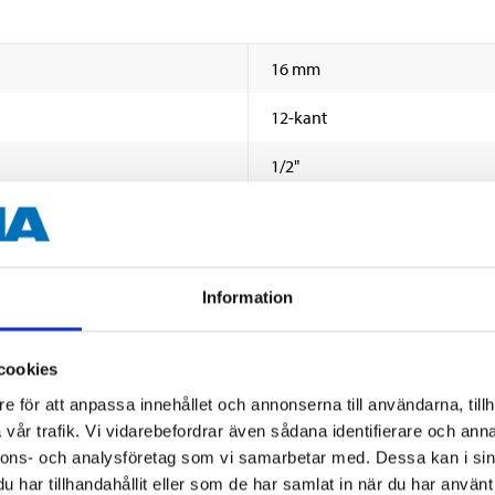
16 mm
12-kant
1/2"
50BV30-stål
Mattförkromad
Information
cookies
e för att anpassa innehållet och annonserna till användarna, tillh
vår trafik. Vi vidarebefordrar även sådana identifierare och anna
nnons- och analysföretag som vi samarbetar med. Dessa kan i sin
har tillhandahållit eller som de har samlat in när du har använt 