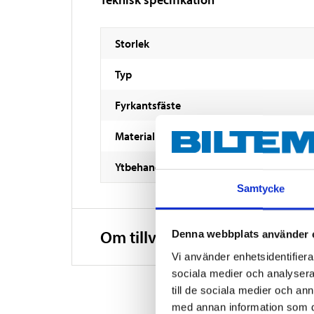
Storlek
Typ
Fyrkantsfäste
Material
Ytbehandling
Samtycke
Om tillverkaren
Denna webbplats använder 
Vi använder enhetsidentifierar
sociala medier och analysera 
till de sociala medier och a
med annan information som du 