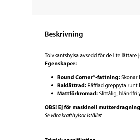
Beskrivning
Tolvkantshylsa avsedd för de lite lättare
Egenskaper:
Round Corner®-fattning:
Skonar 
Raklättrad:
Räfflad greppyta runt 
Mattförkromad:
Slittålig, bländf
OBS! Ej för maskinell mutterdragnin
Se våra krafthylsor istället
Teknisk specifikation