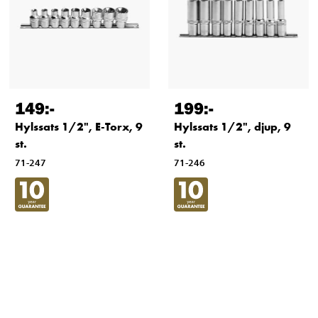
149
:-
199
:-
Hylssats 1/2", E-Torx, 9
Hylssats 1/2", djup, 9
st.
st.
71-247
71-246