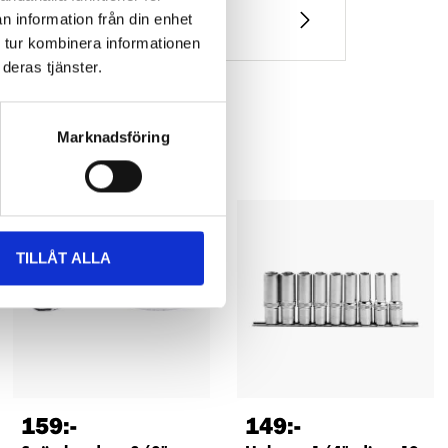
n information från din enhet
 tur kombinera informationen
deras tjänster.
Marknadsföring
TILLÅT ALLA
159
:-
149
:-