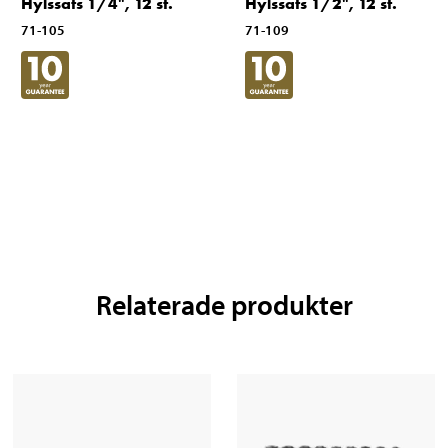
Hylssats 1/4", 12 st.
Hylssats 1/2", 12 st.
71-105
71-109
Relaterade produkter