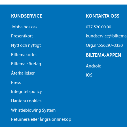
KUNDSERVICE
KONTAKTA OSS
Jobba hos oss
077 520 00 00
Presentkort
kundservice@biltem
Nytt och nyttigt
Org.nr:556297-3320
Biltemakortet
BILTEMA-APPEN
Biltema Företag
Android
Återkallelser
iOS
Press
Integritetspolicy
Hantera cookies
Whistleblowing System
Returnera eller ångra onlineköp