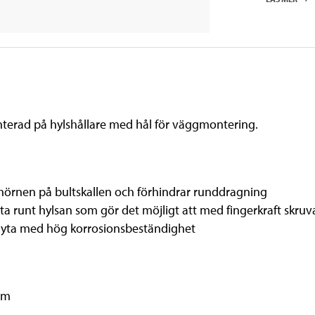
onterad på hylshållare med hål för väggmontering.
hörnen på bultskallen och förhindrar runddragning
 runt hylsan som gör det möjligt att med fingerkraft skruv
fri yta med hög korrosionsbeständighet
 mm