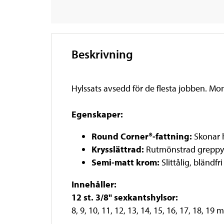
Beskrivning
Hylssats avsedd för de flesta jobben. M
Egenskaper:
Round Corner®-fattning:
Skonar 
Krysslättrad:
Rutmönstrad greppyta
Semi-matt krom:
Slittålig, bländ
Innehåller:
12 st. 3/8" sexkantshylsor:
8, 9, 10, 11, 12, 13, 14, 15, 16, 17, 18, 19