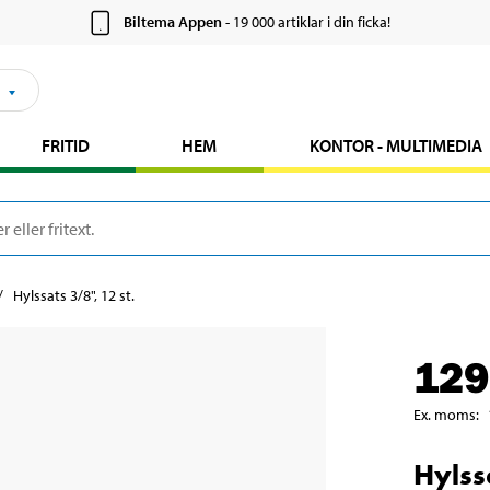
Biltema Appen
- 19 000 artiklar i din ficka!
FRITID
HEM
KONTOR - MULTIMEDIA
Hylssats 3/8", 12 st.
129
Ex. moms
:
Hylss