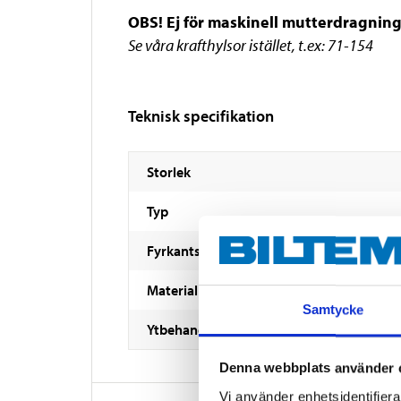
OBS! Ej för maskinell mutterdragning
Se våra krafthylsor istället, t.ex: 71-154
Teknisk specifikation
Storlek
Typ
Fyrkantsfäste
Material
Samtycke
Ytbehandling
Denna webbplats använder 
Vi använder enhetsidentifierar