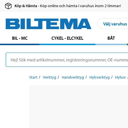
Köp & Hämta
- Köp online och hämta i varuhus inom 2 timmar!
Välj varuhus
BIL - MC
CYKEL - ELCYKEL
BÅT
Start
Verktyg
Handverktyg
Hylsverktyg
Hylsor