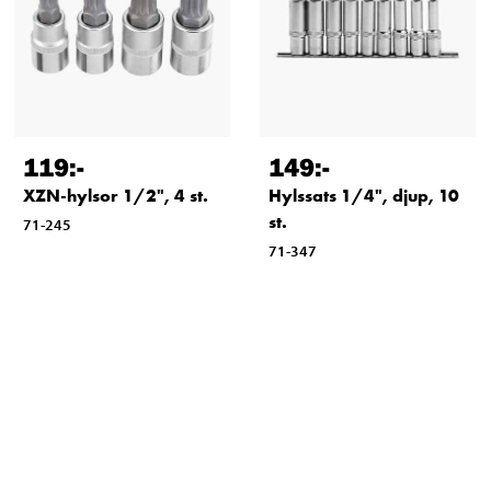
119
:-
149
:-
XZN-hylsor 1/2", 4 st.
Hylssats 1/4", djup, 10
st.
71-245
71-347