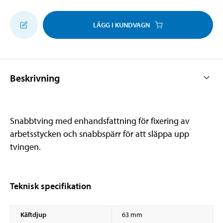
LÄGG I KUNDVAGN
Beskrivning
Snabbtving med enhandsfattning för fixering av
arbetsstycken och snabbspärr för att släppa upp
tvingen.
Teknisk specifikation
Käftdjup
63 mm