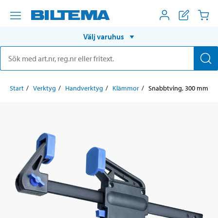
Välj varuhus
Start
Verktyg
Handverktyg
Klämmor
Snabbtving, 300 mm