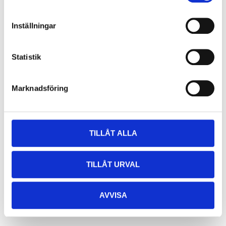
Inställningar
Statistik
Marknadsföring
TILLÅT ALLA
TILLÅT URVAL
AVVISA