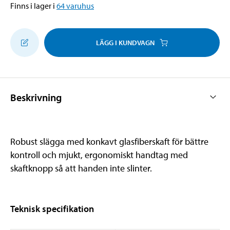
Finns i lager i
64
varuhus
LÄGG I KUNDVAGN
Beskrivning
Robust slägga med konkavt glasfiberskaft för bättre
kontroll och mjukt, ergonomiskt handtag med
skaftknopp så att handen inte slinter.
Teknisk specifikation