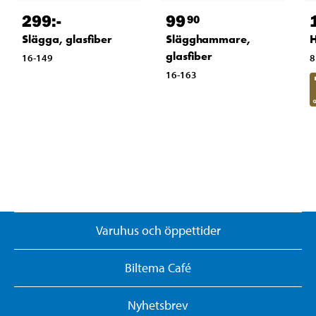
299
:-
99
90
Slägga, glasfiber
Slägghammare,
H
glasfiber
16-149
8
16-163
Varuhus och öppettider
Biltema Café
Nyhetsbrev