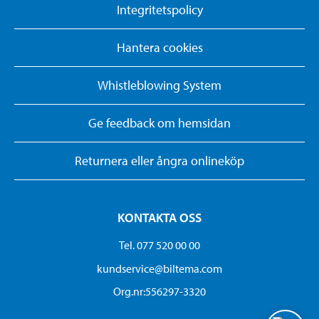
Integritetspolicy
Hantera cookies
Whistleblowing System
Ge feedback om hemsidan
Returnera eller ångra onlineköp
KONTAKTA OSS
Tel. 077 520 00 00
kundservice@biltema.com
Org.nr:556297-3320