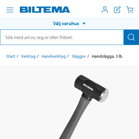
Välj varuhus
Start
Verktyg
Handverktyg
Släggor
Handslägga, 3 lb