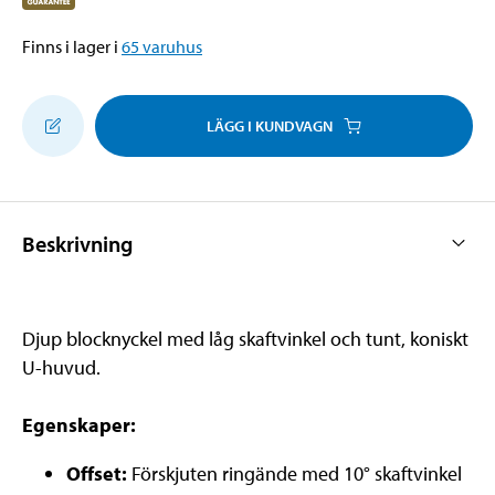
Finns i lager i
65
varuhus
LÄGG I KUNDVAGN
Beskrivning
Djup blocknyckel med låg skaftvinkel och tunt, koniskt
U-huvud.
Egenskaper:
Offset:
Förskjuten ringände med 10° skaftvinkel