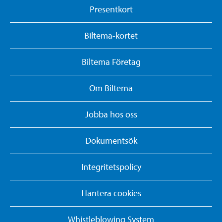
Presentkort
Biltema-kortet
Biltema Företag
Om Biltema
Jobba hos oss
Dokumentsök
Integritetspolicy
Hantera cookies
Whistleblowing System