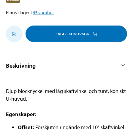
Finns i lager i
65
varuhus
LÄGG I KUNDVAGN
Beskrivning
Djup blocknyckel med låg skaftvinkel och tunt, koniskt
U-huvud.
Egenskaper:
Offset:
Förskjuten ringände med 10° skaftvinkel