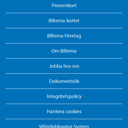
Presentkort
Biltema-kortet
Biltema Företag
Om Biltema
Jobba hos oss
Dokumentsök
Integritetspolicy
Hantera cookies
Whistleblowing System