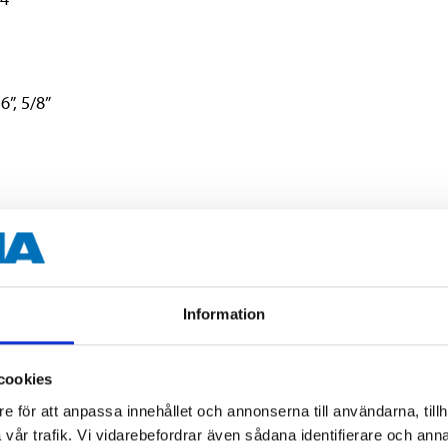
6”, 5/8”
Information
cookies
CrV-stål
e för att anpassa innehållet och annonserna till användarna, tillh
vår trafik. Vi vidarebefordrar även sådana identifierare och anna
2 st.