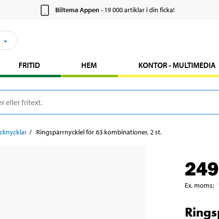
Biltema Appen
- 19 000 artiklar i din ficka!
FRITID
HEM
KONTOR - MULTIMEDIA
cknycklar
Ringspärrnycklel för 63 kombinationer, 2 st.
249
Ex. moms
:
Rings