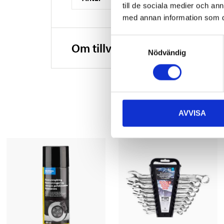
till de sociala medier och a
med annan information som du 
Samtyckesval
Om tillverkaren
Nödvändig
AVVISA