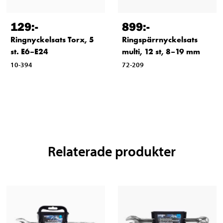
129
:-
899
:-
Ringnyckelsats Torx, 5
Ringspärrnyckelsats
st. E6–E24
multi, 12 st, 8–19 mm
10-394
72-209
Relaterade produkter