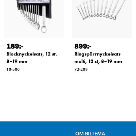
189
:-
899
:-
Blocknyckelsats, 12 st.
Ringspärrnyckelsats
8–19 mm
multi, 12 st, 8–19 mm
10-500
72-209
OM BILTEMA