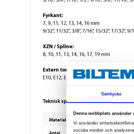
Fyrkant:
7, 9, 11, 12, 13, 14, 16 mm
9/32”, 11/32”, 3/8”, 7/16”, 15/32”, 17/32”, 9/1
XZN / Spline:
8, 10, 11, 13, 14, 16, 17, 19 mm
Extern torx:
E10, E12, E14, E16, E18, E20, E22, E24
Samtycke
Teknisk specifikation
Denna webbplats använder 
Material
Vi använder enhetsidentifierar
sociala medier och analysera 
Antal