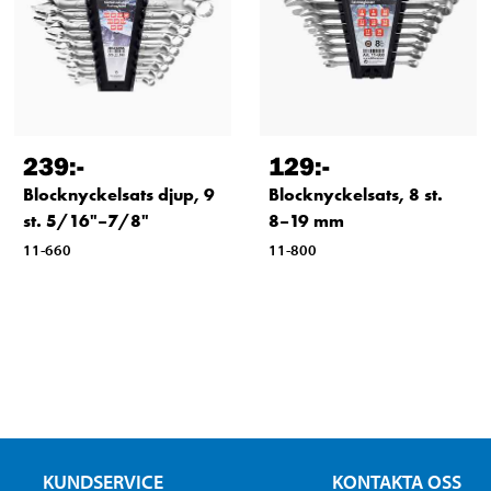
239
:-
129
:-
Blocknyckelsats djup, 9
Blocknyckelsats, 8 st.
st. 5/16"–7/8"
8–19 mm
11-660
11-800
KUNDSERVICE
KONTAKTA OSS