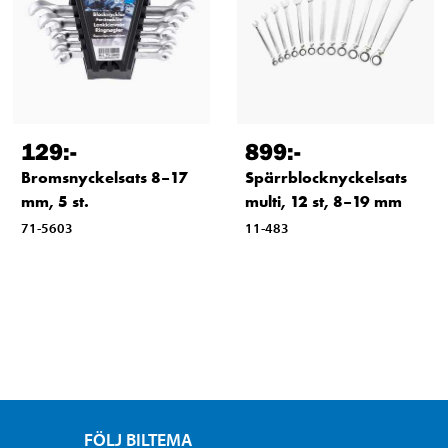
129
:-
899
:-
Bromsnyckelsats 8–17
Spärrblocknyckelsats
mm, 5 st.
multi, 12 st, 8–19 mm
71-5603
11-483
FÖLJ BILTEMA