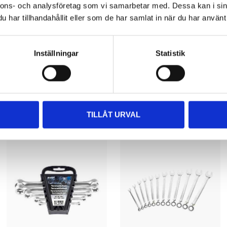
nnons- och analysföretag som vi samarbetar med. Dessa kan i sin
har tillhandahållit eller som de har samlat in när du har använt 
Inställningar
Statistik
Andra kunder köpte också
TILLÅT URVAL