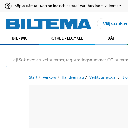
Köp & Hämta
- Köp online och hämta i varuhus inom 2 timmar!
Välj varuhus
BIL - MC
CYKEL - ELCYKEL
BÅT
Start
Verktyg
Handverktyg
Verktygsnycklar
Blo