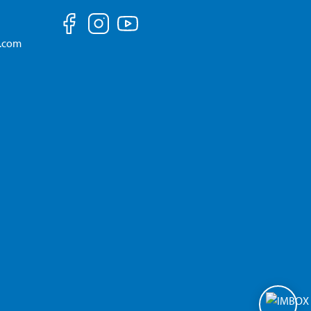
a.com