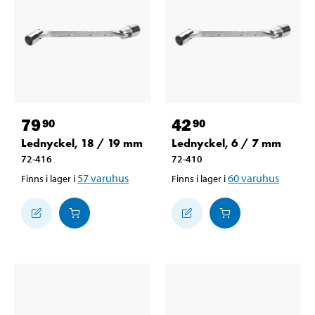
79
42
90
90
Lednyckel, 18 / 19 mm
Lednyckel, 6 / 7 mm
72-416
72-410
57
varuhus
60
varuhus
Finns i lager i
Finns i lager i