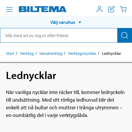
Välj varuhus
Start
Verktyg
Handverktyg
Verktygsnycklar
Lednycklar
Lednycklar
När vanliga nycklar inte räcker till, kommer lednyckeln
till undsättning. Med sitt rörliga ledhuvud blir det
enkelt att nå bultar och muttrar i trånga utrymmen –
en oumbärlig del i varje verktygslåda.