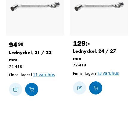
129
:-
94
90
Lednyckel, 24 / 27
Lednyckel, 21 / 23
mm
mm
72-419
72-418
13
varuhus
Finns i lager i
11
varuhus
Finns i lager i