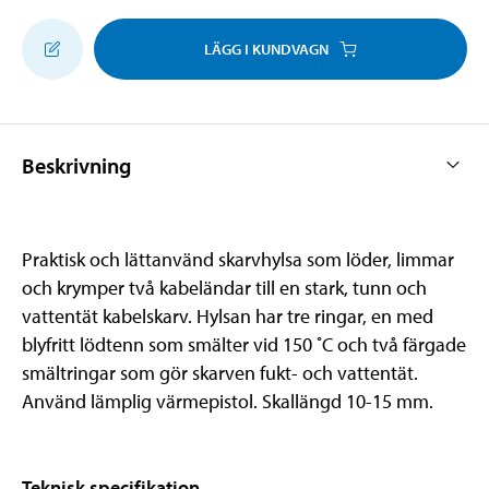
LÄGG I KUNDVAGN
Beskrivning
Praktisk och lättanvänd skarvhylsa som löder, limmar
och krymper två kabeländar till en stark, tunn och
vattentät kabelskarv. Hylsan har tre ringar, en med
blyfritt lödtenn som smälter vid 150 ˚C och två färgade
smältringar som gör skarven fukt- och vattentät.
Använd lämplig värmepistol. Skallängd 10-15 mm.
Teknisk specifikation