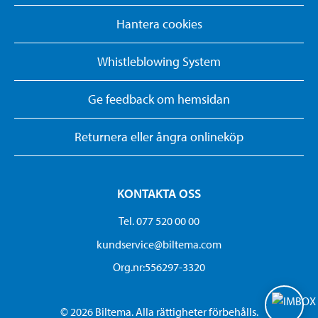
Hantera cookies
Whistleblowing System
Ge feedback om hemsidan
Returnera eller ångra onlineköp
KONTAKTA OSS
Tel. 077 520 00 00
kundservice@biltema.com
Org.nr:556297-3320
© 2026 Biltema. Alla rättigheter förbehålls.