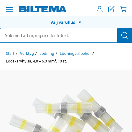
Välj varuhus
Start
Verktyg
Lödning
Lödningstillbehör
Lödskarvhylsa, 4,0 – 6,0 mm², 10 st.