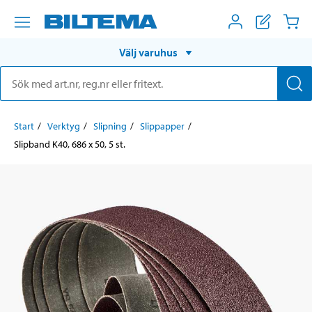
Välj varuhus
Start
Verktyg
Slipning
Slippapper
Slipband K40, 686 x 50, 5 st.