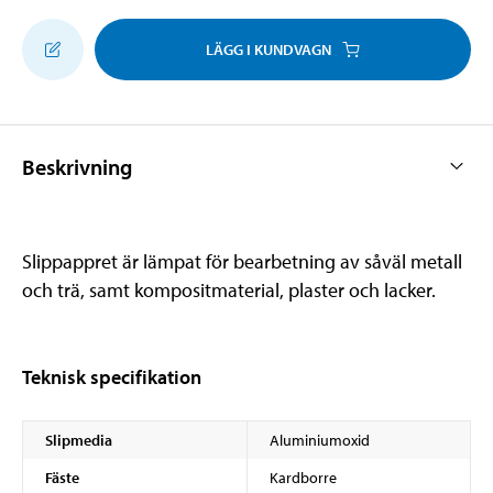
LÄGG I KUNDVAGN
Beskrivning
Slippappret är lämpat för bearbetning av såväl metall
och trä, samt kompositmaterial, plaster och lacker.
Teknisk specifikation
Slipmedia
Aluminiumoxid
Fäste
Kardborre