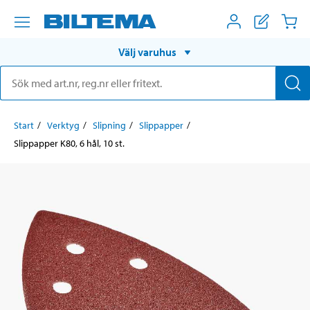
Välj varuhus
Start
Verktyg
Slipning
Slippapper
Slippapper K80, 6 hål, 10 st.