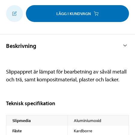
LÄGG I KUNDVAGN
Beskrivning
Slippappret är lämpat för bearbetning av såväl metall
och trä, samt kompositmaterial, plaster och lacker.
Teknisk specifikation
Slipmedia
Aluminiumoxid
Fäste
Kardborre