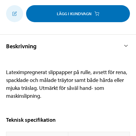
LÄGG I KUNDVAGN
Beskrivning
Lateximpregnerat slippapper på rulle, avsett för rena,
spacklade och målade träytor samt både hårda eller
mjuka träslag. Utmärkt för såväl hand- som
maskinslipning.
Teknisk specifikation