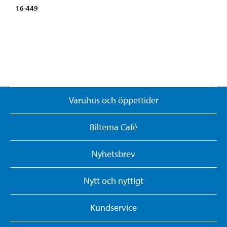
16-449
Varuhus och öppettider
Biltema Café
Nyhetsbrev
Nytt och nyttigt
Kundservice