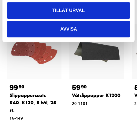
TILLÅT URVAL
AVVISA
99
59
90
90
Slippapperssats
Våtslippapper K1200
V
K40–K120, 5 hål, 25
20-1101
2
st.
16-449