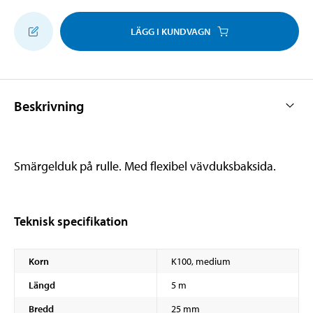
LÄGG I KUNDVAGN
Beskrivning
Smärgelduk på rulle. Med flexibel vävduksbaksida.
Teknisk specifikation
Korn
K100, medium
Längd
5 m
Bredd
25 mm