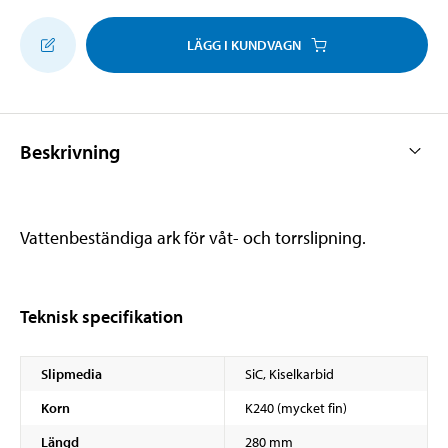
LÄGG I KUNDVAGN
Beskrivning
Vattenbeständiga ark för våt- och torrslipning.
Teknisk specifikation
Slipmedia
SiC, Kiselkarbid
Korn
K240 (mycket fin)
Längd
280 mm