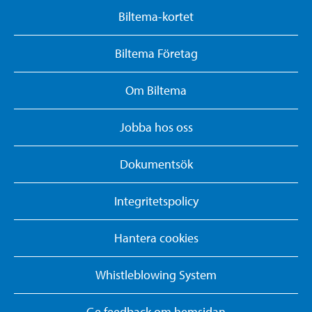
Biltema-kortet
Biltema Företag
Om Biltema
Jobba hos oss
Dokumentsök
Integritetspolicy
Hantera cookies
Whistleblowing System
Ge feedback om hemsidan