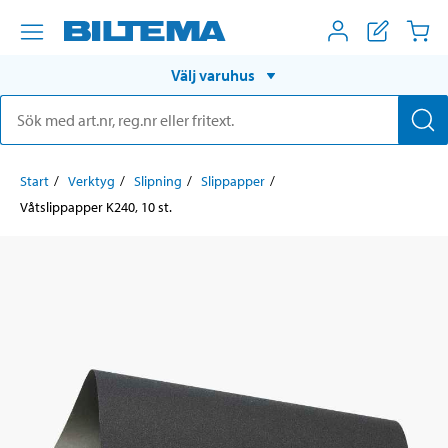
Välj varuhus
Start
Verktyg
Slipning
Slippapper
Våtslippapper K240, 10 st.