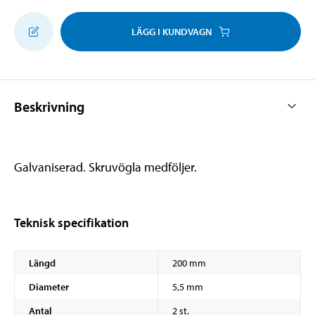
LÄGG I KUNDVAGN
Beskrivning
Galvaniserad. Skruvögla medföljer.
Teknisk specifikation
Längd
200 mm
Diameter
5,5 mm
Antal
2 st.