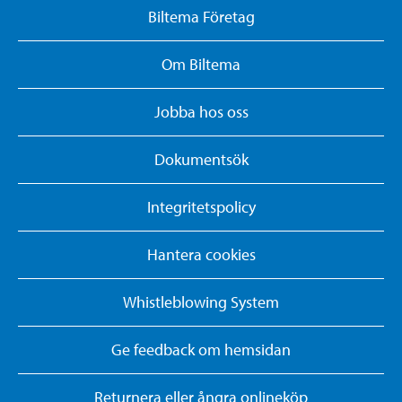
Biltema Företag
Om Biltema
Jobba hos oss
Dokumentsök
Integritetspolicy
Hantera cookies
Whistleblowing System
Ge feedback om hemsidan
Returnera eller ångra onlineköp