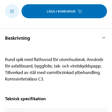
LÄGG I KUNDVAGN
Beskrivning
Rund spik med flathuvud för utomhusbruk. Används
för asfaltboard, byggfolie, tak- och vindskyddspapp.
Tillverkad av stål med varmförzinkad ytbehandling.
Korrosivitetsklass C3.
Teknisk specifikation