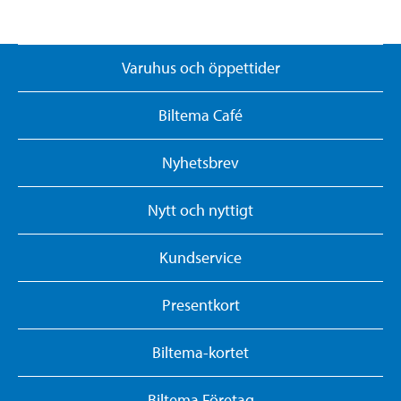
Varuhus och öppettider
Biltema Café
Nyhetsbrev
Nytt och nyttigt
Kundservice
Presentkort
Biltema-kortet
Biltema Företag