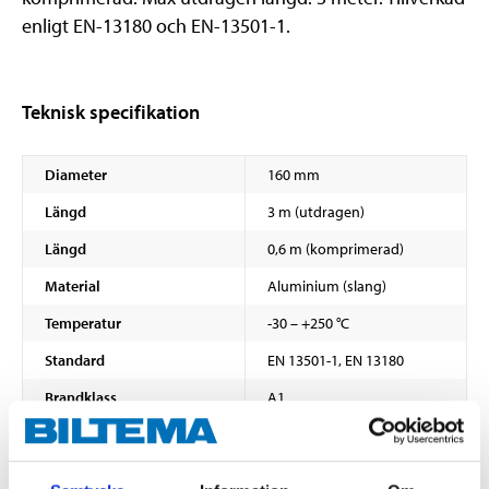
enligt EN-13180 och EN-13501-1.
Teknisk specifikation
Diameter
160 mm
Längd
3 m (utdragen)
Längd
0,6 m (komprimerad)
Material
Aluminium (slang)
Temperatur
-30 – +250 °C
Standard
EN 13501-1, EN 13180
Brandklass
A1
Färg
Silver