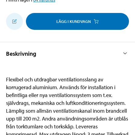
LÄGG I KUNDVAGN
Beskrivning
Flexibel och utdragbar ventilationsslang av
korrugerad aluminium. Används för installation i
befintliga eller nya ventilationssystem som t.ex.
självdrags, mekaniska och luftkonditioneringssystem.
Lämplig som allmän ventilationskanal inom brandcell
upp till 200 m2. Andra användningsområden är utblås
från torktumlare och torkskåp. Levereras
komprimerad. Max utdragen längd: 3 meter. Tillverkad