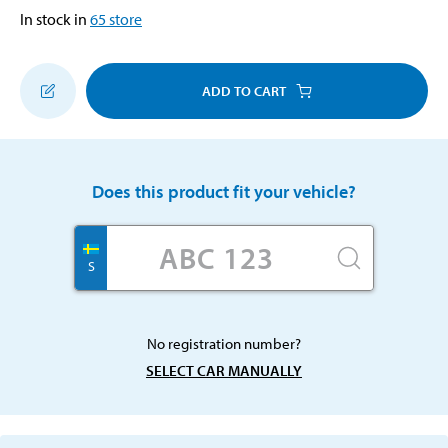
In stock in
65
store
ADD TO CART
Does this product fit your vehicle?
S
No registration number?
SELECT CAR MANUALLY