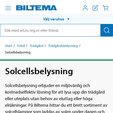
Välj varuhus
Start
Fritid
Trädgård
Trädgårdsbelysning
Solcellsbelysning
Solcellsbelysning
Solcellsbelysning erbjuder en miljövänlig och
kostnadseffektiv lösning för att lysa upp din trädgård
eller uteplats utan behov av eluttag eller höga
elräkningar. På Biltema hittar du ett brett sortiment av
solcellslampor som laddas av solen under dagen och