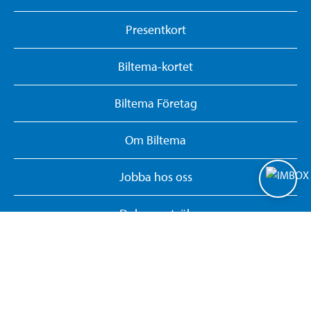
Presentkort
Biltema-kortet
Biltema Företag
Om Biltema
Jobba hos oss
Dokumentsök
Integritetspolicy
Hantera cookies