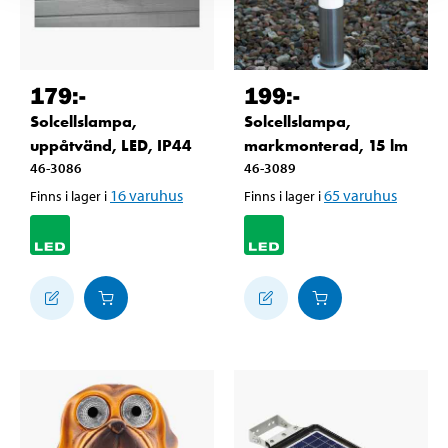
179
:-
199
:-
Solcellslampa,
Solcellslampa,
uppåtvänd, LED, IP44
markmonterad, 15 lm
46-3086
46-3089
16
varuhus
65
varuhus
Finns i lager i
Finns i lager i