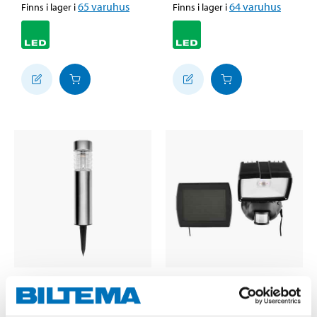
65
varuhus
64
varuhus
Finns i lager i
Finns i lager i
199
:-
79
90
Solcellslampa,
Solcellslampa, LED, 31