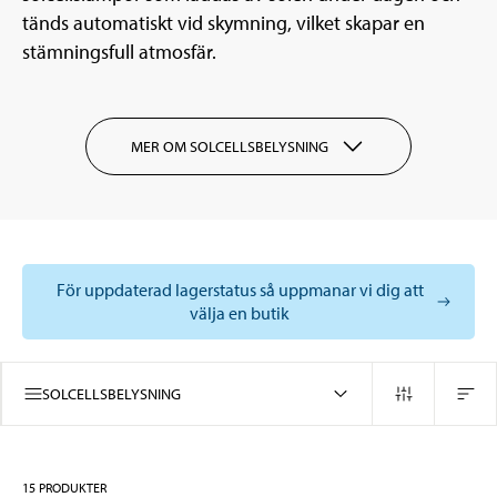
tänds automatiskt vid skymning, vilket skapar en
stämningsfull atmosfär.
MER OM SOLCELLSBELYSNING
För uppdaterad lagerstatus så uppmanar vi dig att
välja en butik
SOLCELLSBELYSNING
15
PRODUKTER