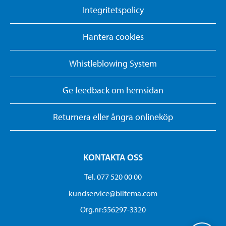
Integritetspolicy
Hantera cookies
Whistleblowing System
Ge feedback om hemsidan
Returnera eller ångra onlineköp
KONTAKTA OSS
Tel. 077 520 00 00
kundservice@biltema.com
Org.nr:556297-3320