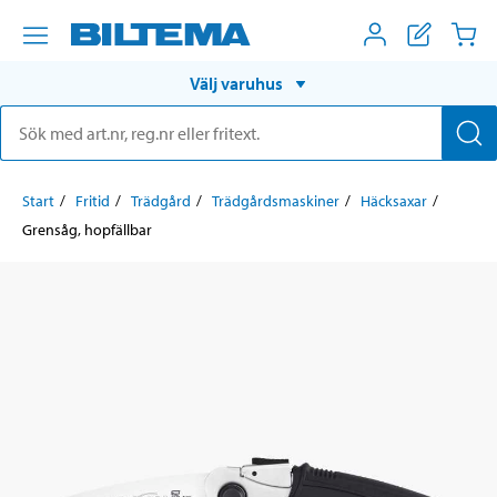
Välj varuhus
Start
Fritid
Trädgård
Trädgårdsmaskiner
Häcksaxar
Grensåg, hopfällbar