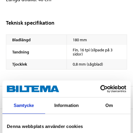
Teknisk specifikation
Bladlängd
180 mm
Fin, 16 tpi (slipade på 3
Tandning
sidor)
Tjocklek
0,8 mm (sågblad)
Om tillverkaren
Samtycke
Information
Om
Denna webbplats använder cookies
Köp & Hämta