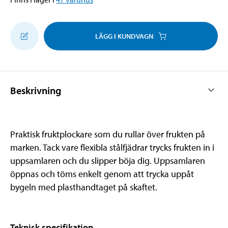
LÄGG I KUNDVAGN
Beskrivning
Praktisk fruktplockare som du rullar över frukten på
marken. Tack vare flexibla stålfjädrar trycks frukten in i
uppsamlaren och du slipper böja dig. Uppsamlaren
öppnas och töms enkelt genom att trycka uppåt
bygeln med plasthandtaget på skaftet.
Teknisk specifikation