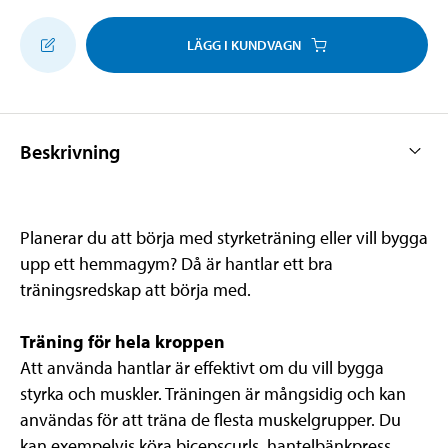
LÄGG I KUNDVAGN
Beskrivning
Planerar du att börja med styrketräning eller vill bygga
upp ett hemmagym? Då är hantlar ett bra
träningsredskap att börja med.
Träning för hela kroppen
Att använda hantlar är effektivt om du vill bygga
styrka och muskler. Träningen är mångsidig och kan
användas för att träna de flesta muskelgrupper. Du
kan exempelvis köra bicepscurls, hantelbänkpress,