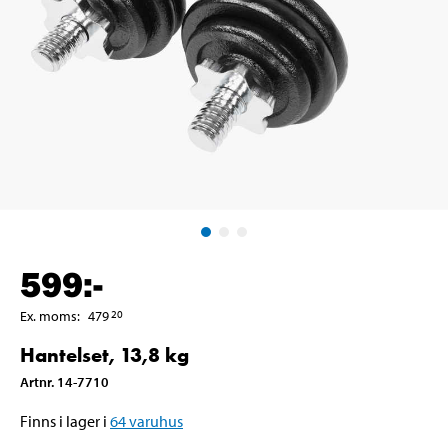
599
:-
Ex. moms
:
479
20
Hantelset, 13,8 kg
Artnr
.
14-7710
Finns i lager i
64
varuhus