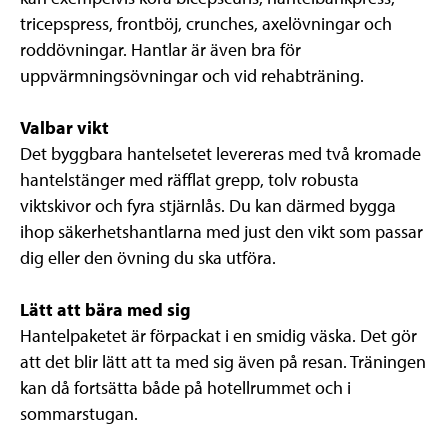
tricepspress, frontböj, crunches, axelövningar och
roddövningar. Hantlar är även bra för
uppvärmningsövningar och vid rehabträning.
Valbar vikt
Det byggbara hantelsetet levereras med två kromade
hantelstänger med räfflat grepp, tolv robusta
viktskivor och fyra stjärnlås. Du kan därmed bygga
ihop säkerhetshantlarna med just den vikt som passar
dig eller den övning du ska utföra.
Lätt att bära med sig
Hantelpaketet är förpackat i en smidig väska. Det gör
att det blir lätt att ta med sig även på resan. Träningen
kan då fortsätta både på hotellrummet och i
sommarstugan.