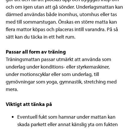
och om igen utan att gå sönder. Underlagsmattan kan
därmed användas både inomhus, utomhus eller tas
med till sommarstugan. Önskas en större matta kan
flera mattor köpas och placeras intill varandra. På så
sätt kan du täcka in ett helt rum.
Passar all form av träning
Träningsmattan passar utmärkt att använda som
underlag under konditions- eller styrkemaskiner,
under motionscyklar eller som underlag, till
gymövningar som yoga, gymnastik, stretching med
mera.
Viktigt att tänka på
Eventuell fukt som hamnar under mattan kan
skada parkett eller annat känslig yta om fukten