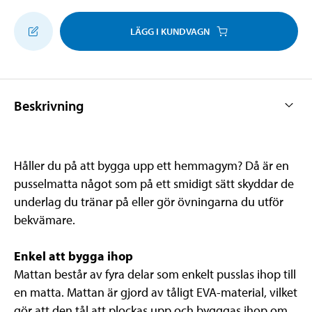
LÄGG I KUNDVAGN
Beskrivning
Håller du på att bygga upp ett hemmagym? Då är en
pusselmatta något som på ett smidigt sätt skyddar de
underlag du tränar på eller gör övningarna du utför
bekvämare.
Enkel att bygga ihop
Mattan består av fyra delar som enkelt pusslas ihop till
en matta. Mattan är gjord av tåligt EVA-material, vilket
gör att den tål att plockas upp och bygggas ihop om