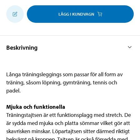
LÄGG I KUNDVAGN
Beskrivning
Långa träningsleggings som passar för all form av
träning, såsom löpning, gymträning, tennis och
padel.
Mjuka och funktionella
Träningstajtsen är ett funktionsplagg med stretch. De
är sydda med mjuka och platta sömmar vilket gör att
skavrisken minskar. Löpartajtsen sitter därmed riktigt
bekvämt på kroppen. Tajtsen är också försedda med