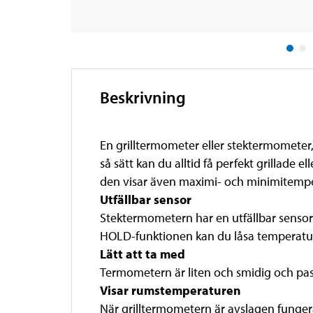
Beskrivning
En grilltermometer eller stektermometer
så sätt kan du alltid få perfekt grillade
den visar även maximi- och minimitempe
Utfällbar sensor
Stektermometern har en utfällbar sensor.
HOLD-funktionen kan du låsa temperature
Lätt att ta med
Termometern är liten och smidig och pass
Visar rumstemperaturen
När grilltermometern är avslagen funge