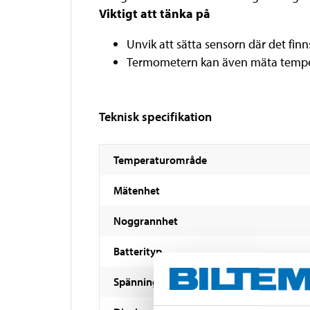
Viktigt att tänka på
Unvik att sätta sensorn där det finn
Termometern kan även mäta temper
Teknisk specifikation
Temperaturområde
Mätenhet
Noggrannhet
Batterityp
Spänning