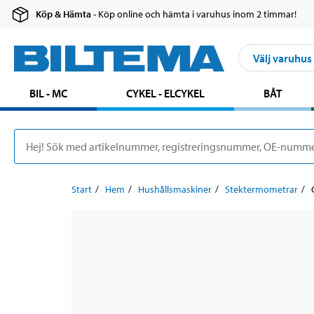
Köp & Hämta
- Köp online och hämta i varuhus inom 2 timmar!
Välj varuhus
BIL - MC
CYKEL - ELCYKEL
BÅT
Start
Hem
Hushållsmaskiner
Stektermometrar