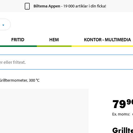
Biltema Appen
- 19 000 artiklar i din ficka!
FRITID
HEM
KONTOR - MULTIMEDIA
Grilltermometer, 300 °C
79
9
Ex. moms
:
Grill