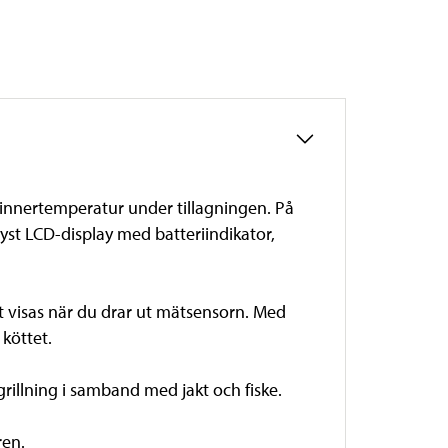
 innertemperatur under tillagningen. På
lyst LCD-display med batteriindikator,
et visas när du drar ut mätsensorn. Med
köttet.
rillning i samband med jakt och fiske.
ren.