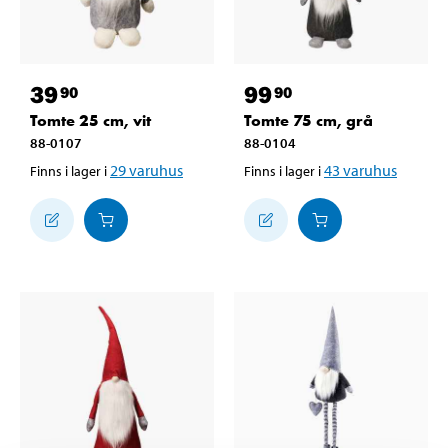
39
99
90
90
Tomte 25 cm, vit
Tomte 75 cm, grå
88-0107
88-0104
29
varuhus
43
varuhus
Finns i lager i
Finns i lager i