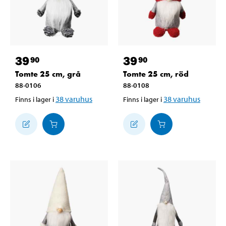
39
39
90
90
Tomte 25 cm, grå
Tomte 25 cm, röd
88-0106
88-0108
38
varuhus
38
varuhus
Finns i lager i
Finns i lager i