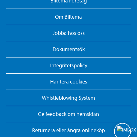
Biltema Företag
Om Biltema
Jobba hos oss
Dokumentsök
Integritetspolicy
Hantera cookies
Whistleblowing System
Ge feedback om hemsidan
Returnera eller ångra onlineköp