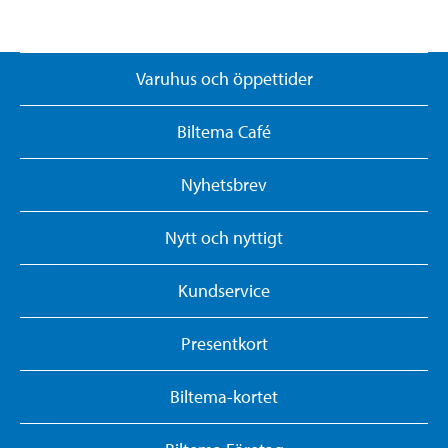
Varuhus och öppettider
Biltema Café
Nyhetsbrev
Nytt och nyttigt
Kundservice
Presentkort
Biltema-kortet