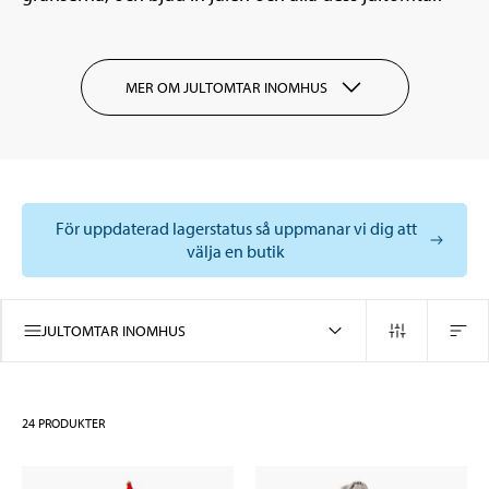
MER OM JULTOMTAR INOMHUS
För uppdaterad lagerstatus så uppmanar vi dig att
välja en butik
JULTOMTAR INOMHUS
24
PRODUKTER