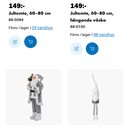
149
:-
149
:-
Jultomte, 60–80 cm
Jultomte, 60–80 cm,
88-0084
hängande väska
88-0100
39
varuhus
Finns i lager i
48
varuhus
Finns i lager i