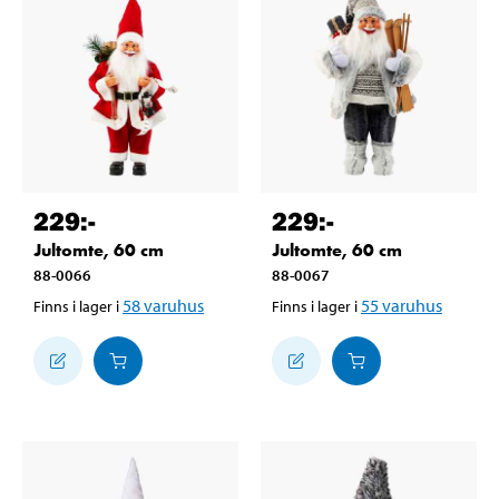
229
:-
229
:-
Jultomte, 60 cm
Jultomte, 60 cm
88-0066
88-0067
58
varuhus
55
varuhus
Finns i lager i
Finns i lager i