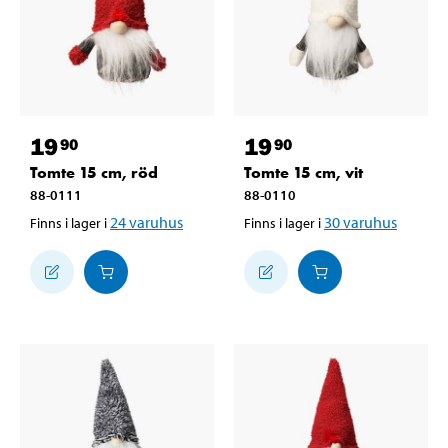
19
19
90
90
Tomte 15 cm, röd
Tomte 15 cm, vit
88-0111
88-0110
24
varuhus
30
varuhus
Finns i lager i
Finns i lager i