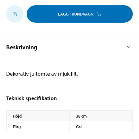
LÄGG I KUNDVAGN
Beskrivning
Dekorativ jultomte av mjuk filt.
Teknisk specifikation
Höjd
38 cm
Färg
Grå