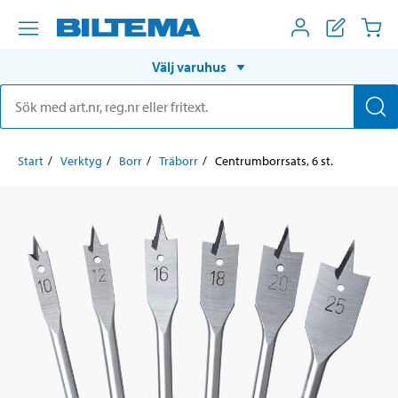
Välj varuhus
Start
Verktyg
Borr
Träborr
Centrumborrsats, 6 st.