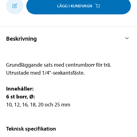
LÄGG I KUNDVAGN
Beskrivning
Grundläggande sats med centrumborr för trä.
Utrustade med 1/4"-sexkantsfäste.
Innehåller:
6 st borr, Ø:
10, 12, 16, 18, 20 och 25 mm
Teknisk specifikation