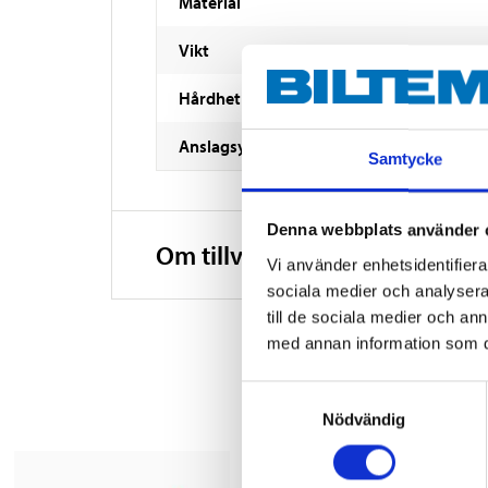
Material
Vikt
Hårdhet
Anslagsyta
Samtycke
Denna webbplats använder 
Om tillverkaren
Vi använder enhetsidentifierar
sociala medier och analysera 
till de sociala medier och a
med annan information som du 
Samtyckesval
Nödvändig