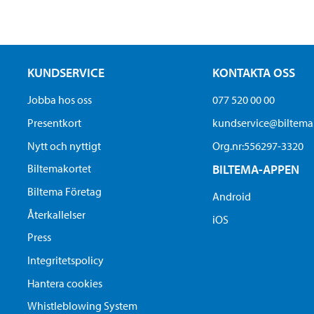
KUNDSERVICE
KONTAKTA OSS
Jobba hos oss
077 520 00 00
Presentkort
kundservice@biltem
Nytt och nyttigt
Org.nr:556297-3320
Biltemakortet
BILTEMA-APPEN
Biltema Företag
Android
Återkallelser
iOS
Press
Integritetspolicy
Hantera cookies
Whistleblowing System