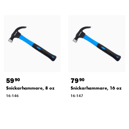
59
79
90
90
Snickarhammare, 8 oz
Snickarhammare, 16 oz
16-146
16-147