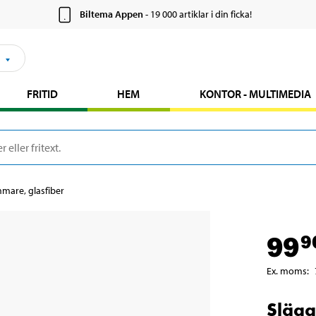
Biltema Appen
- 19 000 artiklar i din ficka!
FRITID
HEM
KONTOR - MULTIMEDIA
mare, glasfiber
99
9
Ex. moms
:
Slägg