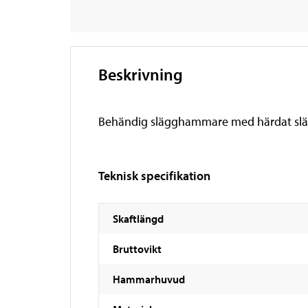
Beskrivning
Behändig slägghammare med härdat släg
Teknisk specifikation
Skaftlängd
Bruttovikt
Hammarhuvud